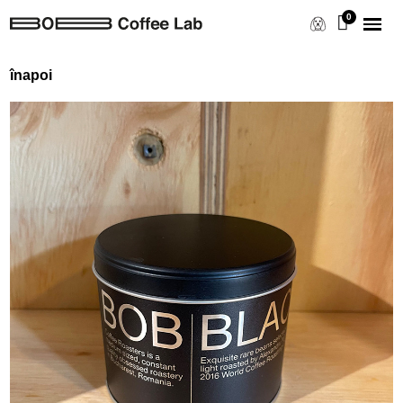
înapoi