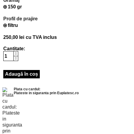
Gramaj
150 gr
Profil de prajire
filtru
250,00 lei
cu TVA inclus
Cantitate:
Adaugă în coș
Plata cu cardul:
Plateste in siguranta prin Euplatesc.ro