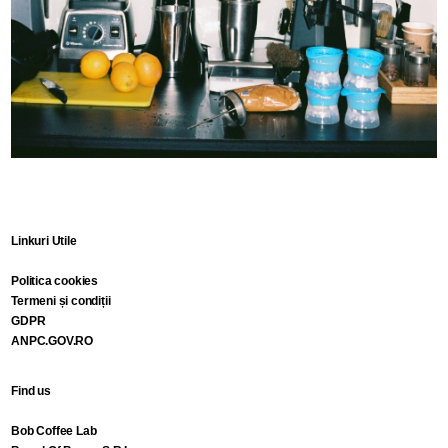
Linkuri Utile
Politica cookies
Termeni și condiții
GDPR
ANPC.GOV.RO
Find us
Bob Coffee Lab